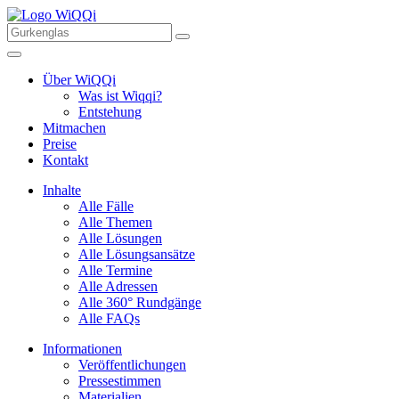
Über WiQQi
Was ist Wiqqi?
Entstehung
Mitmachen
Preise
Kontakt
Inhalte
Alle Fälle
Alle Themen
Alle Lösungen
Alle Lösungsansätze
Alle Termine
Alle Adressen
Alle 360° Rundgänge
Alle FAQs
Informationen
Veröffentlichungen
Pressestimmen
Materialien