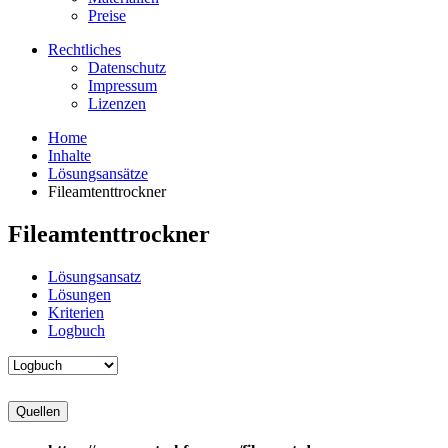
Preise
Rechtliches
Datenschutz
Impressum
Lizenzen
Home
Inhalte
Lösungsansätze
Fileamtenttrockner
Fileamtenttrockner
Lösungsansatz
Lösungen
Kriterien
Logbuch
Quellen