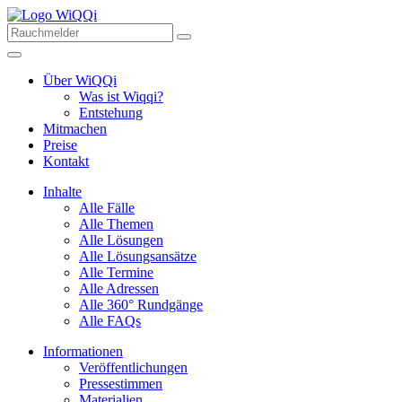
Über WiQQi
Was ist Wiqqi?
Entstehung
Mitmachen
Preise
Kontakt
Inhalte
Alle Fälle
Alle Themen
Alle Lösungen
Alle Lösungsansätze
Alle Termine
Alle Adressen
Alle 360° Rundgänge
Alle FAQs
Informationen
Veröffentlichungen
Pressestimmen
Materialien