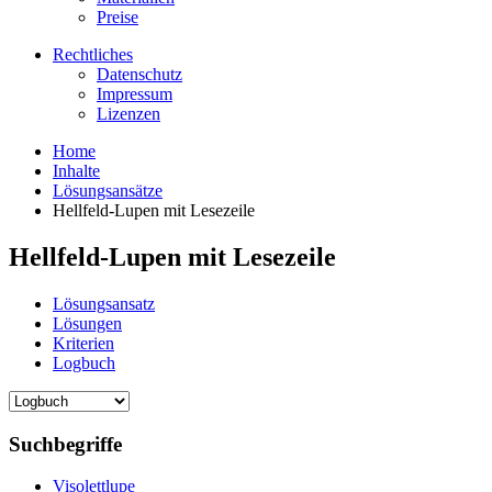
Preise
Rechtliches
Datenschutz
Impressum
Lizenzen
Home
Inhalte
Lösungsansätze
Hellfeld-Lupen mit Lesezeile
Hellfeld-Lupen mit Lesezeile
Lösungsansatz
Lösungen
Kriterien
Logbuch
Suchbegriffe
Visolettlupe