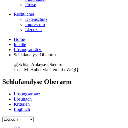
Preise
Rechtliches
Datenschutz
Impressum
Lizenzen
Home
Inhalte
Lösungsansätze
Schlafanalyse Oberarm
Josef M. Huber via Gemini / WiQQi
Schlafanalyse Oberarm
Lösungsansatz
Lösungen
Kriterien
Logbuch