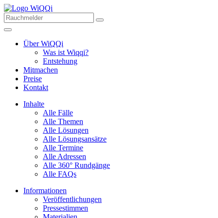
Über WiQQi
Was ist Wiqqi?
Entstehung
Mitmachen
Preise
Kontakt
Inhalte
Alle Fälle
Alle Themen
Alle Lösungen
Alle Lösungsansätze
Alle Termine
Alle Adressen
Alle 360° Rundgänge
Alle FAQs
Informationen
Veröffentlichungen
Pressestimmen
Materialien