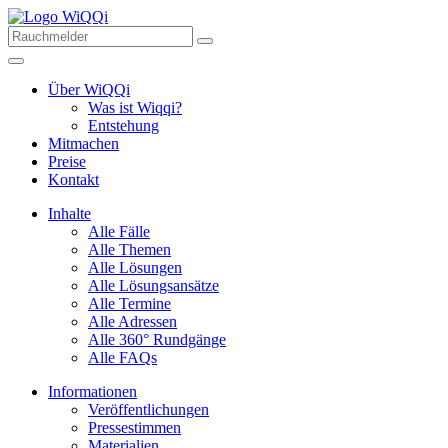
Über WiQQi
Was ist Wiqqi?
Entstehung
Mitmachen
Preise
Kontakt
Inhalte
Alle Fälle
Alle Themen
Alle Lösungen
Alle Lösungsansätze
Alle Termine
Alle Adressen
Alle 360° Rundgänge
Alle FAQs
Informationen
Veröffentlichungen
Pressestimmen
Materialien