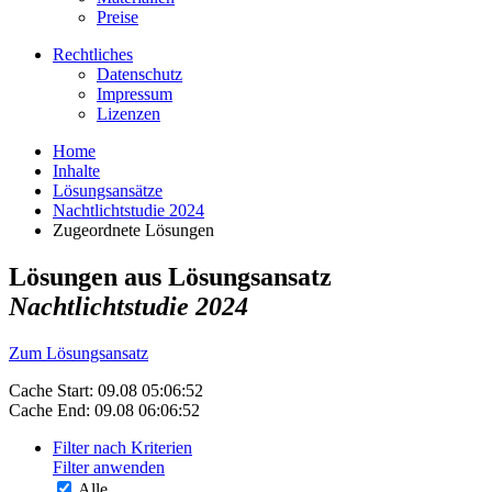
Preise
Rechtliches
Datenschutz
Impressum
Lizenzen
Home
Inhalte
Lösungsansätze
Nachtlichtstudie 2024
Zugeordnete Lösungen
Lösungen aus Lösungsansatz
Nachtlichtstudie 2024
Zum Lösungsansatz
Cache Start: 09.08 05:06:52
Cache End: 09.08 06:06:52
Filter nach Kriterien
Filter anwenden
Alle