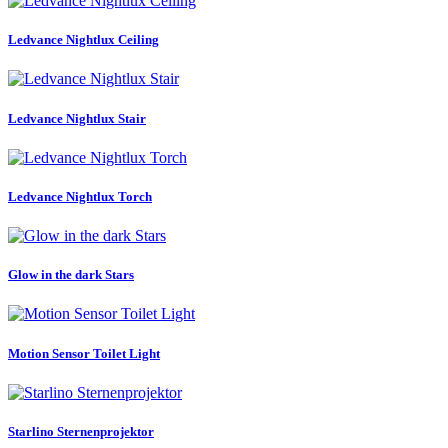
Ledvance Nightlux Ceiling
Ledvance Nightlux Stair
Ledvance Nightlux Torch
Glow in the dark Stars
Motion Sensor Toilet Light
Starlino Sternenprojektor