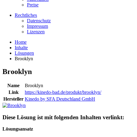
Preise
Rechtliches
Datenschutz
Impressum
Lizenzen
Home
Inhalte
Lösungen
Brooklyn
Brooklyn
Name
Brooklyn
Link
https://kinedo-bad.de/produkt/brooklyn/
Hersteller
Kinedo by SFA Deutschland GmbH
Diese Lösung ist mit folgenden Inhalten verlinkt:
Lösungsansatz