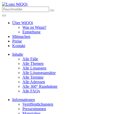
Über WiQQi
Was ist Wiqqi?
Entstehung
Mitmachen
Preise
Kontakt
Inhalte
Alle Fälle
Alle Themen
Alle Lösungen
Alle Lösungsansätze
Alle Termine
Alle Adressen
Alle 360° Rundgänge
Alle FAQs
Informationen
Veröffentlichungen
Pressestimmen
Materialien