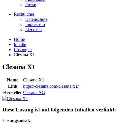
Preise
Rechtliches
Datenschutz
Impressum
Lizenzen
Home
Inhalte
Lösungen
Clesana X1
Clesana X1
Name
Clesana X1
Link
https://clesana.com/clesana-x1/
Hersteller
Clesana AG
Diese Lösung ist mit folgenden Inhalten verlinkt:
Lösungsansatz