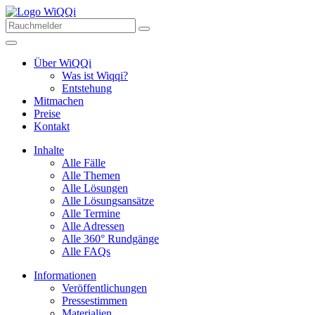
Über WiQQi
Was ist Wiqqi?
Entstehung
Mitmachen
Preise
Kontakt
Inhalte
Alle Fälle
Alle Themen
Alle Lösungen
Alle Lösungsansätze
Alle Termine
Alle Adressen
Alle 360° Rundgänge
Alle FAQs
Informationen
Veröffentlichungen
Pressestimmen
Materialien