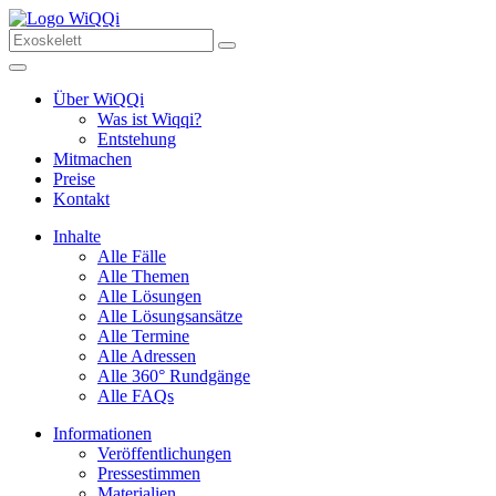
Über WiQQi
Was ist Wiqqi?
Entstehung
Mitmachen
Preise
Kontakt
Inhalte
Alle Fälle
Alle Themen
Alle Lösungen
Alle Lösungsansätze
Alle Termine
Alle Adressen
Alle 360° Rundgänge
Alle FAQs
Informationen
Veröffentlichungen
Pressestimmen
Materialien