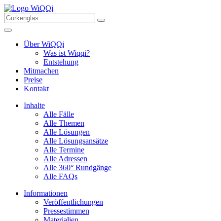
Über WiQQi
Was ist Wiqqi?
Entstehung
Mitmachen
Preise
Kontakt
Inhalte
Alle Fälle
Alle Themen
Alle Lösungen
Alle Lösungsansätze
Alle Termine
Alle Adressen
Alle 360° Rundgänge
Alle FAQs
Informationen
Veröffentlichungen
Pressestimmen
Materialien