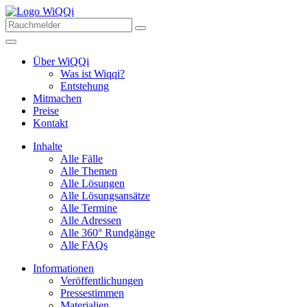
Über WiQQi
Was ist Wiqqi?
Entstehung
Mitmachen
Preise
Kontakt
Inhalte
Alle Fälle
Alle Themen
Alle Lösungen
Alle Lösungsansätze
Alle Termine
Alle Adressen
Alle 360° Rundgänge
Alle FAQs
Informationen
Veröffentlichungen
Pressestimmen
Materialien