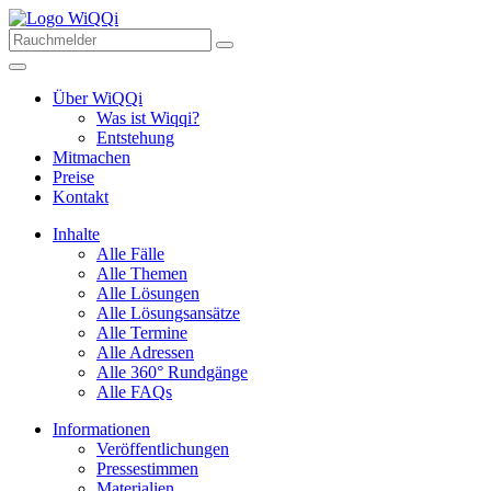
Über WiQQi
Was ist Wiqqi?
Entstehung
Mitmachen
Preise
Kontakt
Inhalte
Alle Fälle
Alle Themen
Alle Lösungen
Alle Lösungsansätze
Alle Termine
Alle Adressen
Alle 360° Rundgänge
Alle FAQs
Informationen
Veröffentlichungen
Pressestimmen
Materialien