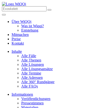
Über WiQQi
Was ist Wiqqi?
Entstehung
Mitmachen
Preise
Kontakt
Inhalte
Alle Fälle
Alle Themen
Alle Lösungen
Alle Lösungsansätze
Alle Termine
Alle Adressen
Alle 360° Rundgänge
Alle FAQs
Informationen
Veröffentlichungen
Pressestimmen
Materialien