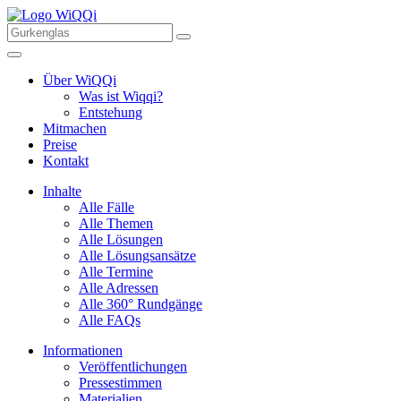
Über WiQQi
Was ist Wiqqi?
Entstehung
Mitmachen
Preise
Kontakt
Inhalte
Alle Fälle
Alle Themen
Alle Lösungen
Alle Lösungsansätze
Alle Termine
Alle Adressen
Alle 360° Rundgänge
Alle FAQs
Informationen
Veröffentlichungen
Pressestimmen
Materialien