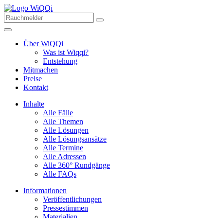
Über WiQQi
Was ist Wiqqi?
Entstehung
Mitmachen
Preise
Kontakt
Inhalte
Alle Fälle
Alle Themen
Alle Lösungen
Alle Lösungsansätze
Alle Termine
Alle Adressen
Alle 360° Rundgänge
Alle FAQs
Informationen
Veröffentlichungen
Pressestimmen
Materialien