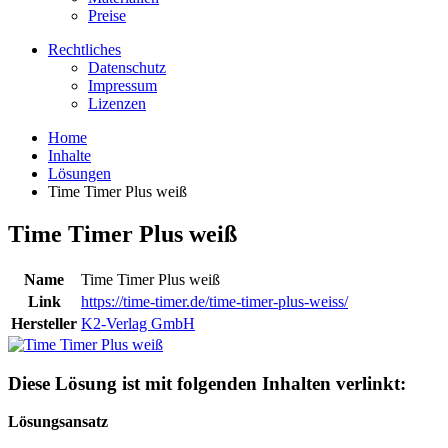
Preise
Rechtliches
Datenschutz
Impressum
Lizenzen
Home
Inhalte
Lösungen
Time Timer Plus weiß
Time Timer Plus weiß
Name
Time Timer Plus weiß
Link
https://time-timer.de/time-timer-plus-weiss/
Hersteller
K2-Verlag GmbH
Diese Lösung ist mit folgenden Inhalten verlinkt:
Lösungsansatz