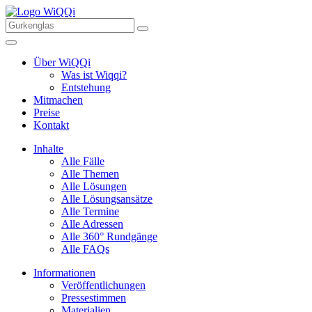
Über WiQQi
Was ist Wiqqi?
Entstehung
Mitmachen
Preise
Kontakt
Inhalte
Alle Fälle
Alle Themen
Alle Lösungen
Alle Lösungsansätze
Alle Termine
Alle Adressen
Alle 360° Rundgänge
Alle FAQs
Informationen
Veröffentlichungen
Pressestimmen
Materialien