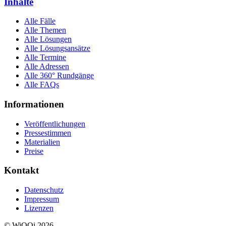
Inhalte
Alle Fälle
Alle Themen
Alle Lösungen
Alle Lösungsansätze
Alle Termine
Alle Adressen
Alle 360° Rundgänge
Alle FAQs
Informationen
Veröffentlichungen
Pressestimmen
Materialien
Preise
Kontakt
Datenschutz
Impressum
Lizenzen
© WiQQi 2026