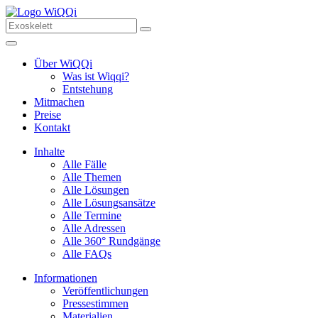
Über WiQQi
Was ist Wiqqi?
Entstehung
Mitmachen
Preise
Kontakt
Inhalte
Alle Fälle
Alle Themen
Alle Lösungen
Alle Lösungsansätze
Alle Termine
Alle Adressen
Alle 360° Rundgänge
Alle FAQs
Informationen
Veröffentlichungen
Pressestimmen
Materialien