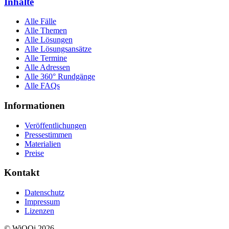
Inhalte
Alle Fälle
Alle Themen
Alle Lösungen
Alle Lösungsansätze
Alle Termine
Alle Adressen
Alle 360° Rundgänge
Alle FAQs
Informationen
Veröffentlichungen
Pressestimmen
Materialien
Preise
Kontakt
Datenschutz
Impressum
Lizenzen
© WiQQi 2026