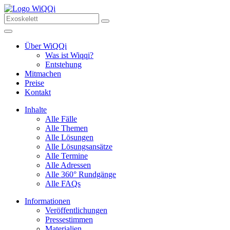
Über WiQQi
Was ist Wiqqi?
Entstehung
Mitmachen
Preise
Kontakt
Inhalte
Alle Fälle
Alle Themen
Alle Lösungen
Alle Lösungsansätze
Alle Termine
Alle Adressen
Alle 360° Rundgänge
Alle FAQs
Informationen
Veröffentlichungen
Pressestimmen
Materialien