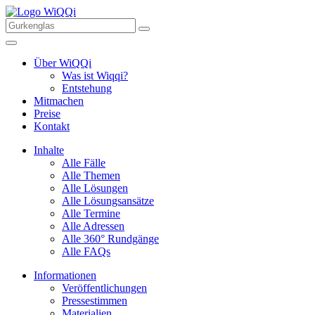
Über WiQQi
Was ist Wiqqi?
Entstehung
Mitmachen
Preise
Kontakt
Inhalte
Alle Fälle
Alle Themen
Alle Lösungen
Alle Lösungsansätze
Alle Termine
Alle Adressen
Alle 360° Rundgänge
Alle FAQs
Informationen
Veröffentlichungen
Pressestimmen
Materialien