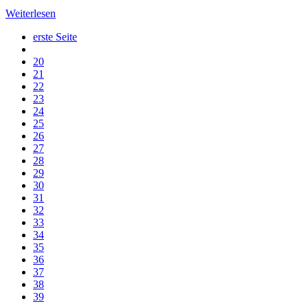
Weiterlesen
erste Seite
20
21
22
23
24
25
26
27
28
29
30
31
32
33
34
35
36
37
38
39