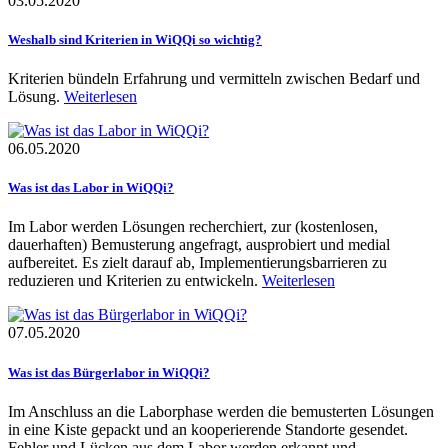
03.05.2020
Weshalb sind Kriterien in WiQQi so wichtig?
Kriterien bündeln Erfahrung und vermitteln zwischen Bedarf und
Lösung.
Weiterlesen
06.05.2020
Was ist das Labor in WiQQi?
Im Labor werden Lösungen recherchiert, zur (kostenlosen,
dauerhaften) Bemusterung angefragt, ausprobiert und medial
aufbereitet. Es zielt darauf ab, Implementierungsbarrieren zu
reduzieren und Kriterien zu entwickeln.
Weiterlesen
07.05.2020
Was ist das Bürgerlabor in WiQQi?
Im Anschluss an die Laborphase werden die bemusterten Lösungen
in eine Kiste gepackt und an kooperierende Standorte gesendet.
Fehler und Lücken aus dem Labor werden erkannt und