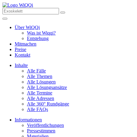
Über WiQQi
Was ist Wiqqi?
Entstehung
Mitmachen
Preise
Kontakt
Inhalte
Alle Fälle
Alle Themen
Alle Lösungen
Alle Lösungsansätze
Alle Termine
Alle Adressen
Alle 360° Rundgänge
Alle FAQs
Informationen
Veröffentlichungen
Pressestimmen
Materialien