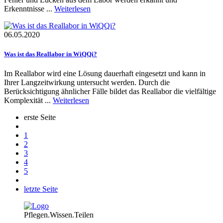
Erkenntnisse ...
Weiterlesen
06.05.2020
Was ist das Reallabor in WiQQi?
Im Reallabor wird eine Lösung dauerhaft eingesetzt und kann in
Ihrer Langzeitwirkung untersucht werden. Durch die
Berücksichtigung ähnlicher Fälle bildet das Reallabor die vielfältige
Komplexität ...
Weiterlesen
erste Seite
1
2
3
4
5
letzte Seite
Pflegen.Wissen.Teilen