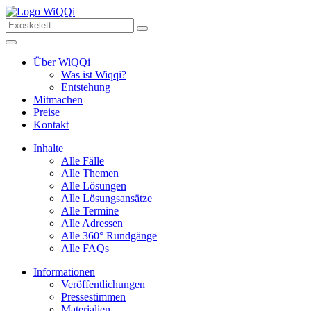
Über WiQQi
Was ist Wiqqi?
Entstehung
Mitmachen
Preise
Kontakt
Inhalte
Alle Fälle
Alle Themen
Alle Lösungen
Alle Lösungsansätze
Alle Termine
Alle Adressen
Alle 360° Rundgänge
Alle FAQs
Informationen
Veröffentlichungen
Pressestimmen
Materialien