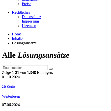
Preise
Rechtliches
Datenschutz
Impressum
Lizenzen
Home
Inhalte
Lösungsansätze
Alle
Lösungsansätze
Zeige
1-21
von
1.348
Einträgen.
01.10.2024
2D-Codes
Weiterlesen
07.06.2024