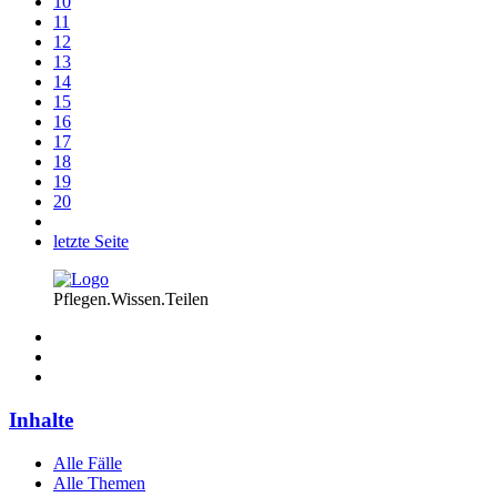
10
11
12
13
14
15
16
17
18
19
20
letzte Seite
Pflegen.Wissen.Teilen
Inhalte
Alle Fälle
Alle Themen