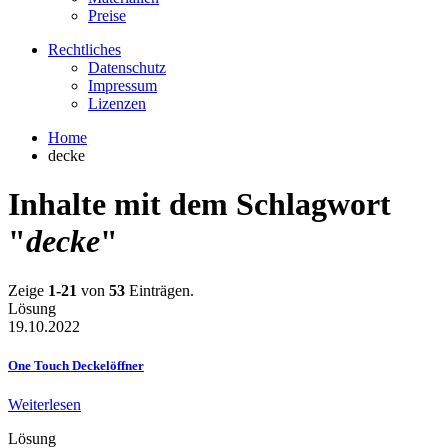
Preise
Rechtliches
Datenschutz
Impressum
Lizenzen
Home
decke
Inhalte mit dem Schlagwort
"
decke
"
Zeige
1-21
von
53
Einträgen.
Lösung
19.10.2022
One Touch Deckelöffner
Weiterlesen
Lösung