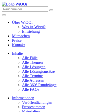
Über WiQQi
Was ist Wiqqi?
Entstehung
Mitmachen
Preise
Kontakt
Inhalte
Alle Fälle
Alle Themen
Alle Lösungen
Alle Lösungsansätze
Alle Termine
Alle Adressen
Alle 360° Rundgänge
Alle FAQs
Informationen
Veröffentlichungen
Pressestimmen
Materialien