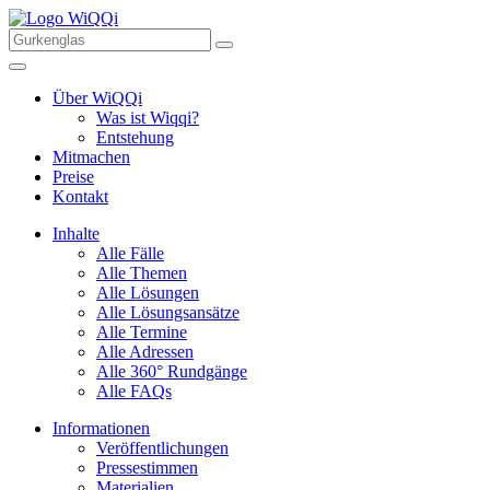
Über WiQQi
Was ist Wiqqi?
Entstehung
Mitmachen
Preise
Kontakt
Inhalte
Alle Fälle
Alle Themen
Alle Lösungen
Alle Lösungsansätze
Alle Termine
Alle Adressen
Alle 360° Rundgänge
Alle FAQs
Informationen
Veröffentlichungen
Pressestimmen
Materialien