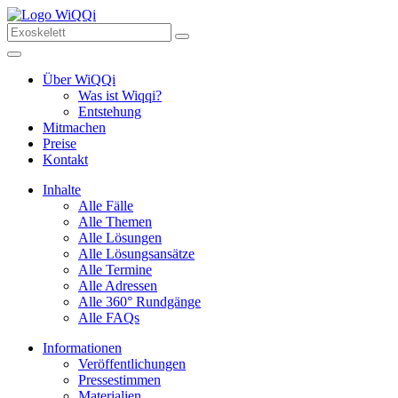
Über WiQQi
Was ist Wiqqi?
Entstehung
Mitmachen
Preise
Kontakt
Inhalte
Alle Fälle
Alle Themen
Alle Lösungen
Alle Lösungsansätze
Alle Termine
Alle Adressen
Alle 360° Rundgänge
Alle FAQs
Informationen
Veröffentlichungen
Pressestimmen
Materialien