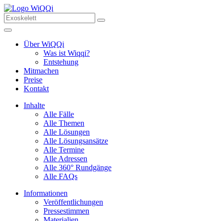
Über WiQQi
Was ist Wiqqi?
Entstehung
Mitmachen
Preise
Kontakt
Inhalte
Alle Fälle
Alle Themen
Alle Lösungen
Alle Lösungsansätze
Alle Termine
Alle Adressen
Alle 360° Rundgänge
Alle FAQs
Informationen
Veröffentlichungen
Pressestimmen
Materialien