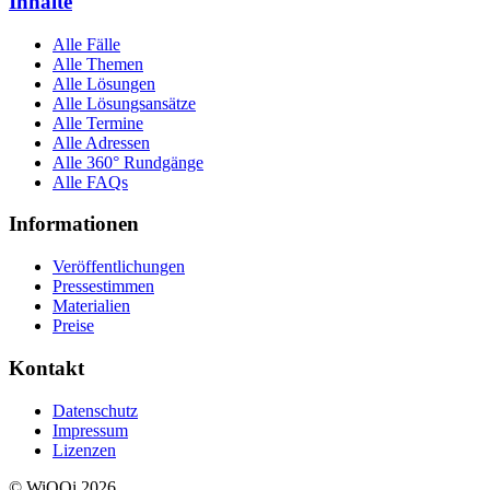
Inhalte
Alle Fälle
Alle Themen
Alle Lösungen
Alle Lösungsansätze
Alle Termine
Alle Adressen
Alle 360° Rundgänge
Alle FAQs
Informationen
Veröffentlichungen
Pressestimmen
Materialien
Preise
Kontakt
Datenschutz
Impressum
Lizenzen
© WiQQi 2026