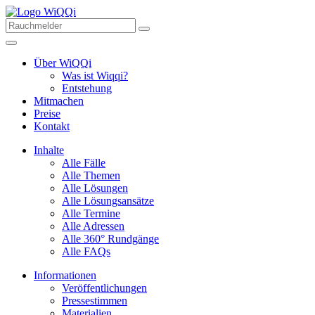
Über WiQQi
Was ist Wiqqi?
Entstehung
Mitmachen
Preise
Kontakt
Inhalte
Alle Fälle
Alle Themen
Alle Lösungen
Alle Lösungsansätze
Alle Termine
Alle Adressen
Alle 360° Rundgänge
Alle FAQs
Informationen
Veröffentlichungen
Pressestimmen
Materialien