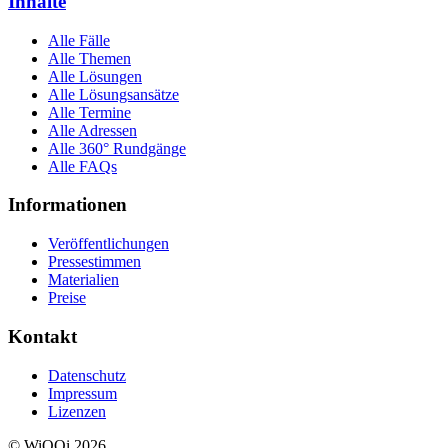
Inhalte
Alle Fälle
Alle Themen
Alle Lösungen
Alle Lösungsansätze
Alle Termine
Alle Adressen
Alle 360° Rundgänge
Alle FAQs
Informationen
Veröffentlichungen
Pressestimmen
Materialien
Preise
Kontakt
Datenschutz
Impressum
Lizenzen
© WiQQi 2026