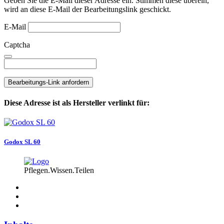
Geben Sie die E-Mail dieser Adresse ein. Stimmen diese überein,
wird an diese E-Mail der Bearbeitungslink geschickt.
E-Mail
Captcha
Bearbeitungs-Link anfordern
Diese Adresse ist als Hersteller verlinkt für:
Godox SL 60
Pflegen.Wissen.Teilen