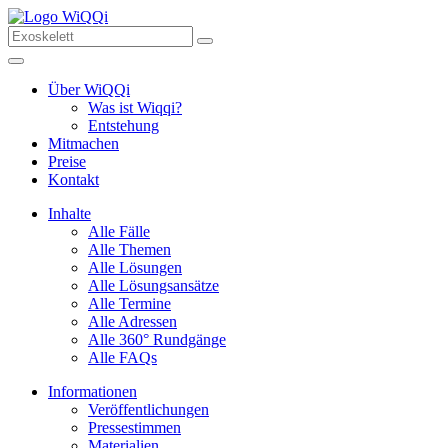
Über WiQQi
Was ist Wiqqi?
Entstehung
Mitmachen
Preise
Kontakt
Inhalte
Alle Fälle
Alle Themen
Alle Lösungen
Alle Lösungsansätze
Alle Termine
Alle Adressen
Alle 360° Rundgänge
Alle FAQs
Informationen
Veröffentlichungen
Pressestimmen
Materialien