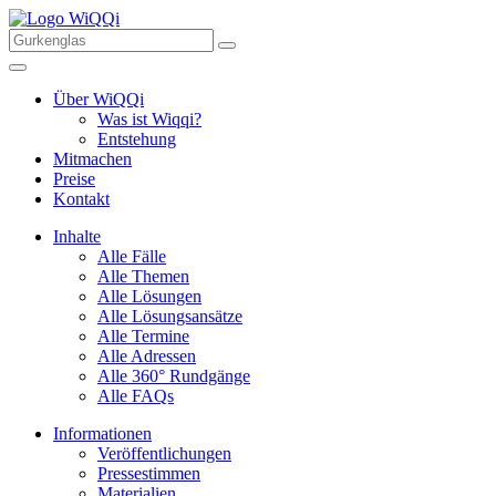
Über WiQQi
Was ist Wiqqi?
Entstehung
Mitmachen
Preise
Kontakt
Inhalte
Alle Fälle
Alle Themen
Alle Lösungen
Alle Lösungsansätze
Alle Termine
Alle Adressen
Alle 360° Rundgänge
Alle FAQs
Informationen
Veröffentlichungen
Pressestimmen
Materialien