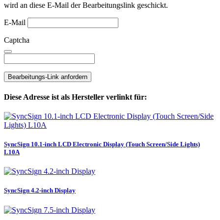
wird an diese E-Mail der Bearbeitungslink geschickt.
E-Mail
Captcha
Bearbeitungs-Link anfordern
Diese Adresse ist als Hersteller verlinkt für:
SyncSign 10.1-inch LCD Electronic Display (Touch Screen/Side Lights)
L10A
SyncSign 4.2-inch Display