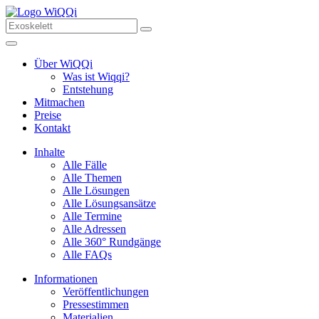
Über WiQQi
Was ist Wiqqi?
Entstehung
Mitmachen
Preise
Kontakt
Inhalte
Alle Fälle
Alle Themen
Alle Lösungen
Alle Lösungsansätze
Alle Termine
Alle Adressen
Alle 360° Rundgänge
Alle FAQs
Informationen
Veröffentlichungen
Pressestimmen
Materialien