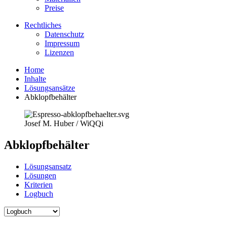
Preise
Rechtliches
Datenschutz
Impressum
Lizenzen
Home
Inhalte
Lösungsansätze
Abklopfbehälter
Josef M. Huber / WiQQi
Abklopfbehälter
Lösungsansatz
Lösungen
Kriterien
Logbuch