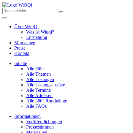
Über WiQQi
Was ist Wiqqi?
Entstehung
Mitmachen
Preise
Kontakt
Inhalte
Alle Fälle
Alle Themen
Alle Lösungen
Alle Lösungsansätze
Alle Termine
Alle Adressen
Alle 360° Rundgänge
Alle FAQs
Informationen
Veröffentlichungen
Pressestimmen
Materialien