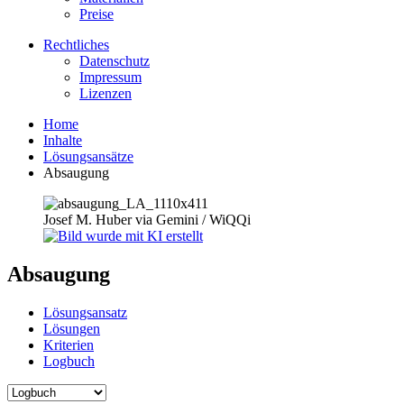
Preise
Rechtliches
Datenschutz
Impressum
Lizenzen
Home
Inhalte
Lösungsansätze
Absaugung
Josef M. Huber via Gemini / WiQQi
Absaugung
Lösungsansatz
Lösungen
Kriterien
Logbuch