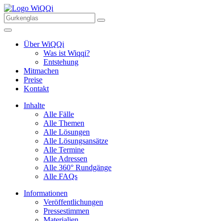
Über WiQQi
Was ist Wiqqi?
Entstehung
Mitmachen
Preise
Kontakt
Inhalte
Alle Fälle
Alle Themen
Alle Lösungen
Alle Lösungsansätze
Alle Termine
Alle Adressen
Alle 360° Rundgänge
Alle FAQs
Informationen
Veröffentlichungen
Pressestimmen
Materialien