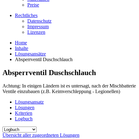
Preise
Rechtliches
Datenschutz
Impressum
Lizenzen
Home
Inhalte
Lösungsansätze
Absperrventil Duschschlauch
Absperrventil Duschschlauch
Achtung: In einigen Ländern ist es untersagt, nach der Mischbatterie
Ventile einzubauen (z.B. Keimverschleppung - Legionellen)
Lösungsansatz
Lösungen
Kriterien
Logbuch
Übersicht aller zugeordneten Lösungen