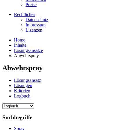
Preise
Rechtliches
Datenschutz
Impressum
Lizenzen
Home
Inhalte
Lösungsansätze
Abwehrspray
Abwehrspray
Lösungsansatz
Lösungen
Kriterien
Logbuch
Suchbegriffe
Spray