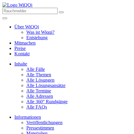
Über WiQQi
Was ist Wiqqi?
Entstehung
Mitmachen
Preise
Kontakt
Inhalte
Alle Fälle
Alle Themen
Alle Lösungen
Alle Lösungsansätze
Alle Termine
Alle Adressen
Alle 360° Rundgänge
Alle FAQs
Informationen
Veröffentlichungen
Pressestimmen
Materialien