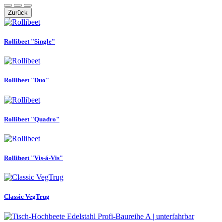
Zurück
Rollibeet "Single"
Rollibeet "Duo"
Rollibeet "Quadro"
Rollibeet "Vis-á-Vis"
Classic VegTrug