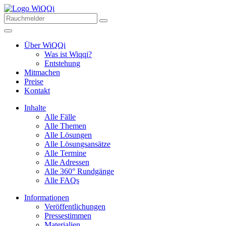
Über WiQQi
Was ist Wiqqi?
Entstehung
Mitmachen
Preise
Kontakt
Inhalte
Alle Fälle
Alle Themen
Alle Lösungen
Alle Lösungsansätze
Alle Termine
Alle Adressen
Alle 360° Rundgänge
Alle FAQs
Informationen
Veröffentlichungen
Pressestimmen
Materialien