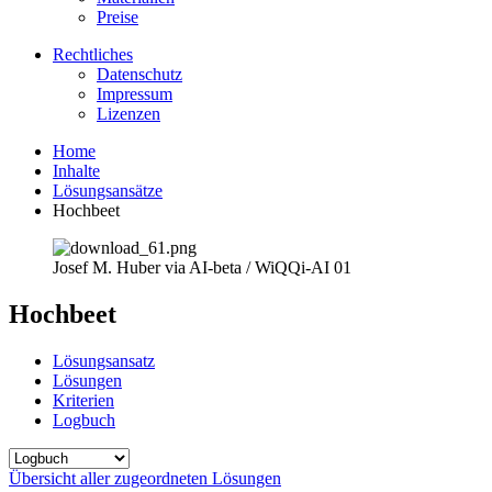
Preise
Rechtliches
Datenschutz
Impressum
Lizenzen
Home
Inhalte
Lösungsansätze
Hochbeet
Josef M. Huber via AI-beta / WiQQi-AI 01
Hochbeet
Lösungsansatz
Lösungen
Kriterien
Logbuch
Übersicht aller zugeordneten Lösungen