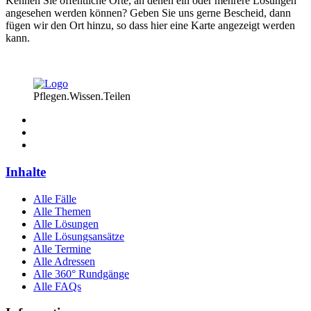
Kennen Sie öffentliche Orte, an denen ein oder mehrere Lösungen
angesehen werden können? Geben Sie uns gerne Bescheid, dann
fügen wir den Ort hinzu, so dass hier eine Karte angezeigt werden
kann.
Pflegen.Wissen.Teilen
Inhalte
Alle Fälle
Alle Themen
Alle Lösungen
Alle Lösungsansätze
Alle Termine
Alle Adressen
Alle 360° Rundgänge
Alle FAQs