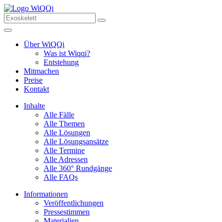
Über WiQQi
Was ist Wiqqi?
Entstehung
Mitmachen
Preise
Kontakt
Inhalte
Alle Fälle
Alle Themen
Alle Lösungen
Alle Lösungsansätze
Alle Termine
Alle Adressen
Alle 360° Rundgänge
Alle FAQs
Informationen
Veröffentlichungen
Pressestimmen
Materialien