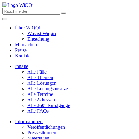
Über WiQQi
Was ist Wiqqi?
Entstehung
Mitmachen
Preise
Kontakt
Inhalte
Alle Fälle
Alle Themen
Alle Lösungen
Alle Lösungsansätze
Alle Termine
Alle Adressen
Alle 360° Rundgänge
Alle FAQs
Informationen
Veröffentlichungen
Pressestimmen
Materialien