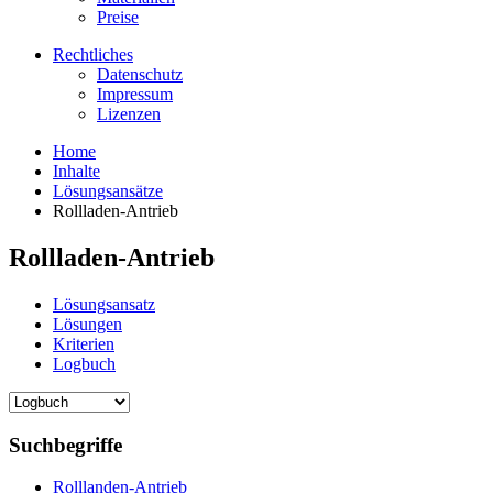
Preise
Rechtliches
Datenschutz
Impressum
Lizenzen
Home
Inhalte
Lösungsansätze
Rollladen-Antrieb
Rollladen-Antrieb
Lösungsansatz
Lösungen
Kriterien
Logbuch
Suchbegriffe
Rolllanden-Antrieb