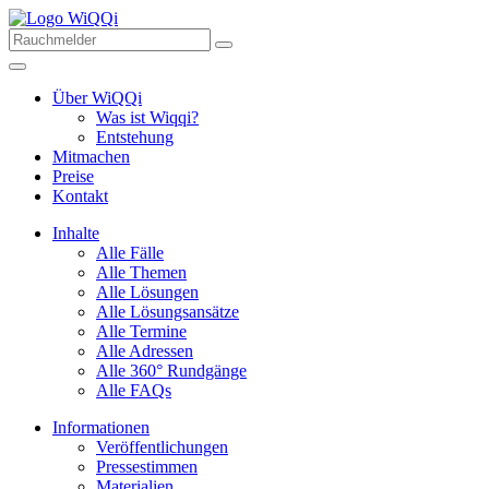
Über WiQQi
Was ist Wiqqi?
Entstehung
Mitmachen
Preise
Kontakt
Inhalte
Alle Fälle
Alle Themen
Alle Lösungen
Alle Lösungsansätze
Alle Termine
Alle Adressen
Alle 360° Rundgänge
Alle FAQs
Informationen
Veröffentlichungen
Pressestimmen
Materialien