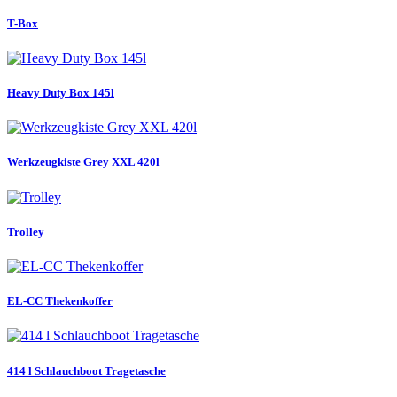
T-Box
Heavy Duty Box 145l
Werkzeugkiste Grey XXL 420l
Trolley
EL-CC Thekenkoffer
414 l Schlauchboot Tragetasche