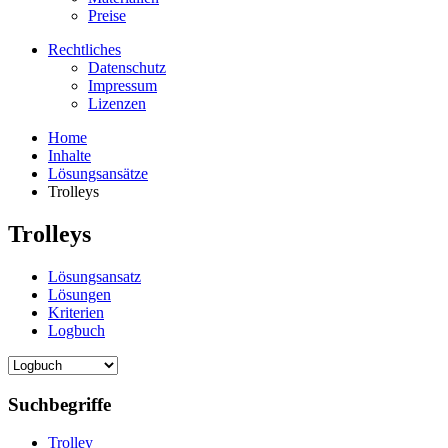
Preise
Rechtliches
Datenschutz
Impressum
Lizenzen
Home
Inhalte
Lösungsansätze
Trolleys
Trolleys
Lösungsansatz
Lösungen
Kriterien
Logbuch
Suchbegriffe
Trolley