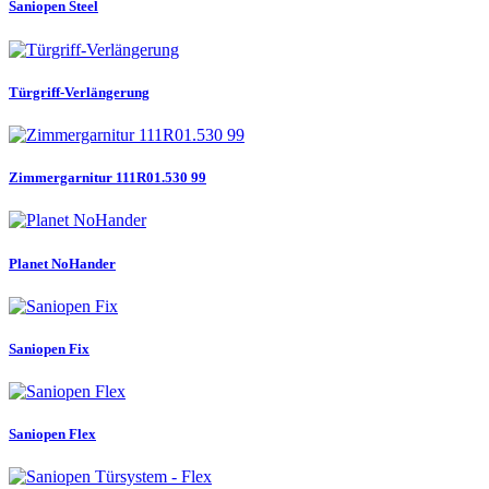
Saniopen Steel
Türgriff-Verlängerung
Zimmergarnitur 111R01.530 99
Planet NoHander
Saniopen Fix
Saniopen Flex