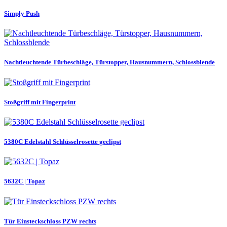
Simply Push
Nachtleuchtende Türbeschläge, Türstopper, Hausnummern, Schlossblende
Stoßgriff mit Fingerprint
5380C Edelstahl Schlüsselrosette geclipst
5632C | Topaz
Tür Einsteckschloss PZW rechts