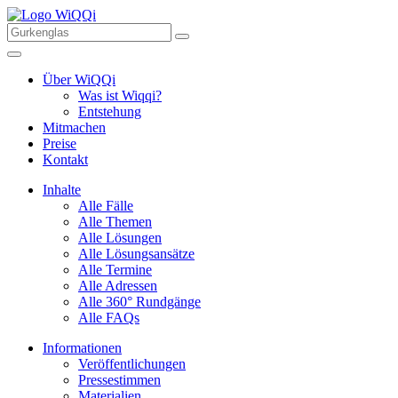
Über WiQQi
Was ist Wiqqi?
Entstehung
Mitmachen
Preise
Kontakt
Inhalte
Alle Fälle
Alle Themen
Alle Lösungen
Alle Lösungsansätze
Alle Termine
Alle Adressen
Alle 360° Rundgänge
Alle FAQs
Informationen
Veröffentlichungen
Pressestimmen
Materialien