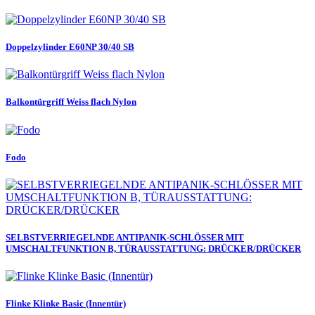
Doppelzylinder E60NP 30/40 SB
Balkontürgriff Weiss flach Nylon
Fodo
SELBSTVERRIEGELNDE ANTIPANIK-SCHLÖSSER MIT
UMSCHALTFUNKTION B, TÜRAUSSTATTUNG: DRÜCKER/DRÜCKER
Flinke Klinke Basic (Innentür)