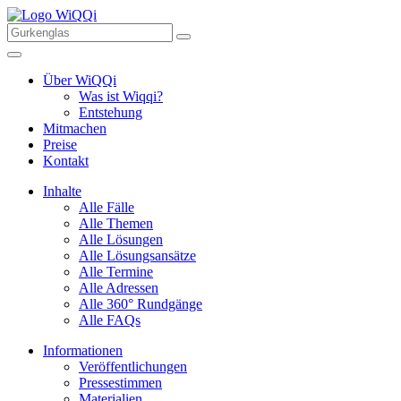
Über WiQQi
Was ist Wiqqi?
Entstehung
Mitmachen
Preise
Kontakt
Inhalte
Alle Fälle
Alle Themen
Alle Lösungen
Alle Lösungsansätze
Alle Termine
Alle Adressen
Alle 360° Rundgänge
Alle FAQs
Informationen
Veröffentlichungen
Pressestimmen
Materialien