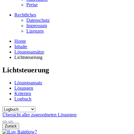
Preise
Rechtliches
Datenschutz
Impressum
Lizenzen
Home
Inhalte
Lösungsansätze
Lichtsteuerung
Lichtsteuerung
Lösungsansatz
Lösungen
Kriterien
Logbuch
Übersicht aller zugeordneten Lösungen
Zurück