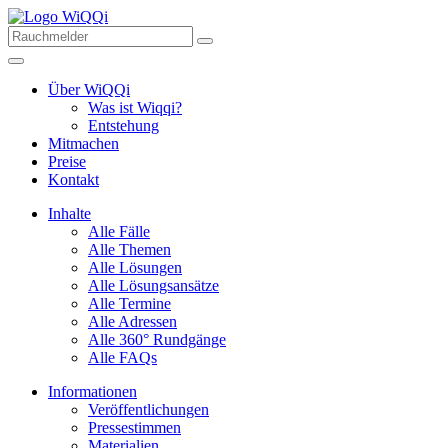
Über WiQQi
Was ist Wiqqi?
Entstehung
Mitmachen
Preise
Kontakt
Inhalte
Alle Fälle
Alle Themen
Alle Lösungen
Alle Lösungsansätze
Alle Termine
Alle Adressen
Alle 360° Rundgänge
Alle FAQs
Informationen
Veröffentlichungen
Pressestimmen
Materialien