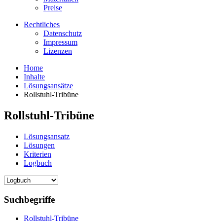
Preise
Rechtliches
Datenschutz
Impressum
Lizenzen
Home
Inhalte
Lösungsansätze
Rollstuhl-Tribüne
Rollstuhl-Tribüne
Lösungsansatz
Lösungen
Kriterien
Logbuch
Suchbegriffe
Rollstuhl-Tribüne