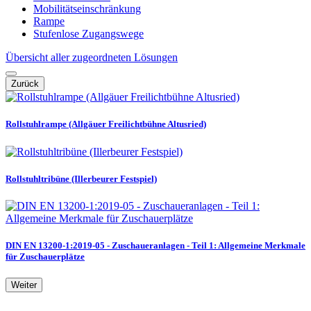
Mobilitätseinschränkung
Rampe
Stufenlose Zugangswege
Übersicht aller zugeordneten Lösungen
Zurück
Rollstuhlrampe (Allgäuer Freilichtbühne Altusried)
Rollstuhltribüne (Illerbeurer Festspiel)
DIN EN 13200-1:2019-05 - Zuschaueranlagen - Teil 1: Allgemeine Merkmale
für Zuschauerplätze
Weiter