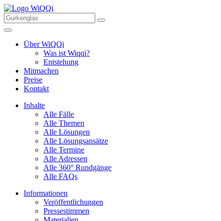
Über WiQQi
Was ist Wiqqi?
Entstehung
Mitmachen
Preise
Kontakt
Inhalte
Alle Fälle
Alle Themen
Alle Lösungen
Alle Lösungsansätze
Alle Termine
Alle Adressen
Alle 360° Rundgänge
Alle FAQs
Informationen
Veröffentlichungen
Pressestimmen
Materialien