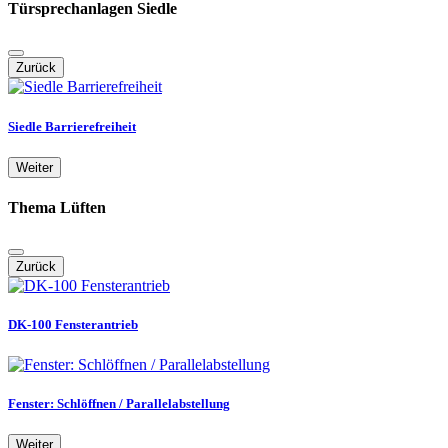
Türsprechanlagen Siedle
Zurück
Siedle Barrierefreiheit
Weiter
Thema Lüften
Zurück
DK-100 Fensterantrieb
Fenster: Schlöffnen / Parallelabstellung
Weiter