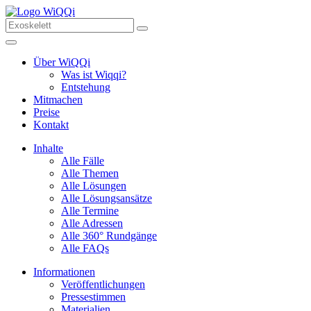
Über WiQQi
Was ist Wiqqi?
Entstehung
Mitmachen
Preise
Kontakt
Inhalte
Alle Fälle
Alle Themen
Alle Lösungen
Alle Lösungsansätze
Alle Termine
Alle Adressen
Alle 360° Rundgänge
Alle FAQs
Informationen
Veröffentlichungen
Pressestimmen
Materialien