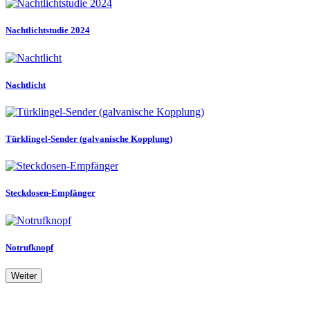
Nachtlichtstudie 2024
Nachtlicht
Türklingel-Sender (galvanische Kopplung)
Steckdosen-Empfänger
Notrufknopf
Weiter