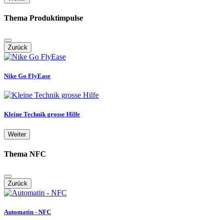
Thema Produktimpulse
Zurück
Nike Go FlyEase
Kleine Technik grosse Hilfe
Weiter
Thema NFC
Zurück
Automatin - NFC