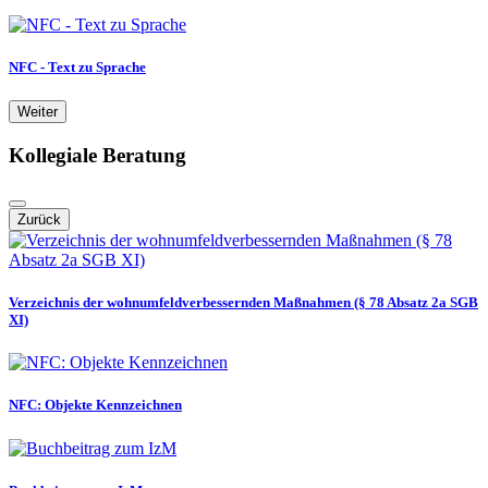
NFC - Text zu Sprache
Weiter
Kollegiale Beratung
Zurück
Verzeichnis der wohnumfeldverbessernden Maßnahmen (§ 78 Absatz 2a SGB
XI)
NFC: Objekte Kennzeichnen