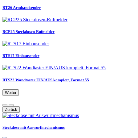
RT26 Armbandsender
RCP25 Steckdosen-Rufmelder
RTS17 Einbausender
RTS22 Wandtaster EIN/AUS komplett, Format 55
Weiter
Zurück
Steckdose mit Auswurfmechanismus