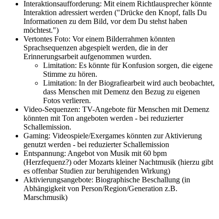
Interaktionsaufforderung: Mit einem Richtlausprecher könnte
Interaktion adressiert werden ("Drücke den Knopf, falls Du
Informationen zu dem Bild, vor dem Du stehst haben
möchtest.")
Vertontes Foto: Vor einem Bilderrahmen könnten
Sprachsequenzen abgespielt werden, die in der
Erinnerungsarbeit aufgenommen wurden.
Limitation: Es könnte für Konfusion sorgen, die eigene
Stimme zu hören.
Limitation: In der Biografiearbeit wird auch beobachtet,
dass Menschen mit Demenz den Bezug zu eigenen
Fotos verlieren.
Video-Sequenzen: TV-Angebote für Menschen mit Demenz
könnten mit Ton angeboten werden - bei reduzierter
Schallemission.
Gaming: Videospiele/Exergames könnten zur Aktivierung
genutzt werden - bei reduzierter Schallemission
Entspannung: Angebot von Musik mit 60 bpm
(Herzfequenz?) oder Mozarts kleiner Nachtmusik (hierzu gibt
es offenbar Studien zur beruhigenden Wirkung)
Aktivierungsangebote: Biographische Beschallung (in
Abhängigkeit von Person/Region/Generation z.B.
Marschmusik)