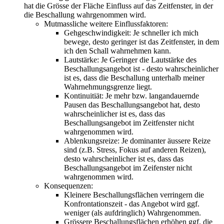
hat die Grösse der Fläche Einfluss auf das Zeitfenster, in der
die Beschallung wahrgenommen wird.
Mutmassliche weitere Einflussfaktoren:
Gehgeschwindigkeit: Je schneller ich mich
bewege, desto geringer ist das Zeitfenster, in dem
ich den Schall wahrnehmen kann.
Lautstärke: Je Geringer die Lautstärke des
Beschallungsangebot ist - desto wahrscheinlicher
ist es, dass die Beschallung unterhalb meiner
Wahrnehmungsgrenze liegt.
Kontinuitiät: Je mehr bzw. langandauernde
Pausen das Beschallungsangebot hat, desto
wahrscheinlicher ist es, dass das
Beschallungsangebot im Zeitfenster nicht
wahrgenommen wird.
Ablenkungsreize: Je dominanter äussere Reize
sind (z.B. Stress, Fokus auf anderen Reizen),
desto wahrscheinlicher ist es, dass das
Beschallungsangebot im Zeifenster nicht
wahrgenommen wird.
Konsequenzen:
Kleinere Beschallungsflächen verringern die
Konfrontationszeit - das Angebot wird ggf.
weniger (als aufdringlich) Wahrgenommen.
Grössere Beschallungsflächen erhöhen ggf. die