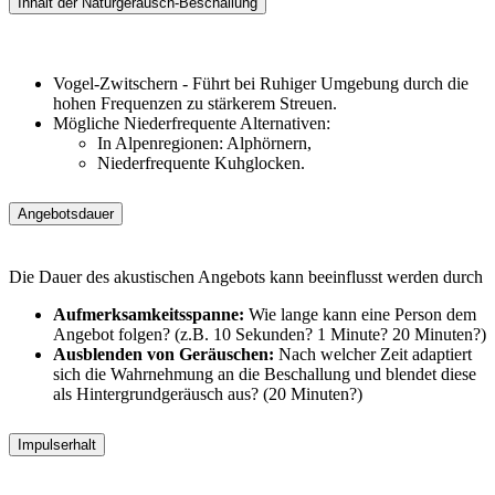
Inhalt der Naturgeräusch-Beschallung
Vogel-Zwitschern - Führt bei Ruhiger Umgebung durch die
hohen Frequenzen zu stärkerem Streuen.
Mögliche Niederfrequente Alternativen:
In Alpenregionen: Alphörnern,
Niederfrequente Kuhglocken.
Angebotsdauer
Die Dauer des akustischen Angebots kann beeinflusst werden durch
Aufmerksamkeitsspanne:
Wie lange kann eine Person dem
Angebot folgen? (z.B. 10 Sekunden? 1 Minute? 20 Minuten?)
Ausblenden von Geräuschen:
Nach welcher Zeit adaptiert
sich die Wahrnehmung an die Beschallung und blendet diese
als Hintergrundgeräusch aus? (20 Minuten?)
Impulserhalt