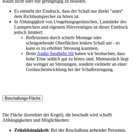
Raum nicht oder nur geringfügig zu belasten.
Es entsteht der Eindruck, dass der Schall nur direkt "unter"
dem Richtlautsprecher zu hören ist.
In Abhängigkeit von Umgebungsgeräuschen, Lautstärke des
Lautsprechers und eigenem Hörvermögen ist dieser Eindruck
jedoch limitiert:
Reflexionen durch schiefe Montage oder
schrägstehende Oberflächen lenken Schall um - so
kann es zu erhöhter Streuung kommen.
Beim
Audio Spotlight 16i
haben wir beobachtet, dass
hohe Töne seitlich gut zu hören sind. Mutmasslich liegt
das weniger an Streuungen, sondern vielmehr an einer
Geräuschentwicklung bei der Schallerzeugung.
Beschallungs-Fläche
Die Fläche (korrekter der Kegel), die beschallt wird schafft
Abhängigkeiten und Möglichkeiten:
Zeitabhängigkeit:
Bei der Beschallung gehender Personen,