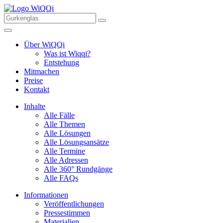
Über WiQQi
Was ist Wiqqi?
Entstehung
Mitmachen
Preise
Kontakt
Inhalte
Alle Fälle
Alle Themen
Alle Lösungen
Alle Lösungsansätze
Alle Termine
Alle Adressen
Alle 360° Rundgänge
Alle FAQs
Informationen
Veröffentlichungen
Pressestimmen
Materialien