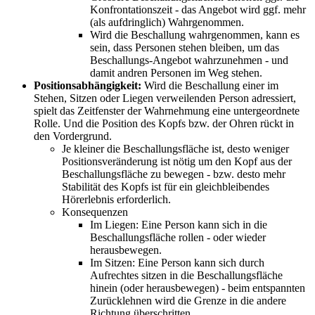
Konfrontationszeit - das Angebot wird ggf. mehr
(als aufdringlich) Wahrgenommen.
Wird die Beschallung wahrgenommen, kann es
sein, dass Personen stehen bleiben, um das
Beschallungs-Angebot wahrzunehmen - und
damit andren Personen im Weg stehen.
Positionsabhängigkeit:
Wird die Beschallung einer im
Stehen, Sitzen oder Liegen verweilenden Person adressiert,
spielt das Zeitfenster der Wahrnehmung eine untergeordnete
Rolle. Und die Position des Kopfs bzw. der Ohren rückt in
den Vordergrund.
Je kleiner die Beschallungsfläche ist, desto weniger
Positionsveränderung ist nötig um den Kopf aus der
Beschallungsfläche zu bewegen - bzw. desto mehr
Stabilität des Kopfs ist für ein gleichbleibendes
Hörerlebnis erforderlich.
Konsequenzen
Im Liegen: Eine Person kann sich in die
Beschallungsfläche rollen - oder wieder
herausbewegen.
Im Sitzen: Eine Person kann sich durch
Aufrechtes sitzen in die Beschallungsfläche
hinein (oder herausbewegen) - beim entspannten
Zurücklehnen wird die Grenze in die andere
Richtung überschritten.