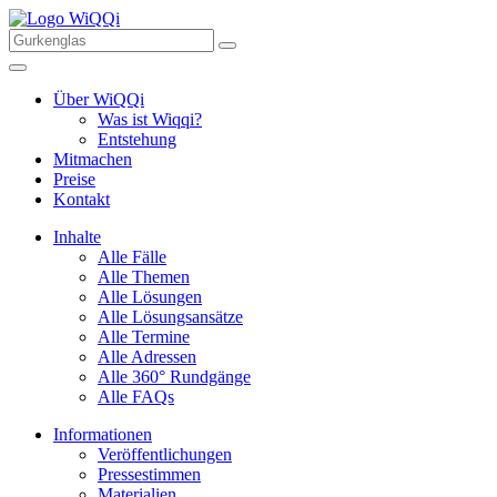
Über WiQQi
Was ist Wiqqi?
Entstehung
Mitmachen
Preise
Kontakt
Inhalte
Alle Fälle
Alle Themen
Alle Lösungen
Alle Lösungsansätze
Alle Termine
Alle Adressen
Alle 360° Rundgänge
Alle FAQs
Informationen
Veröffentlichungen
Pressestimmen
Materialien