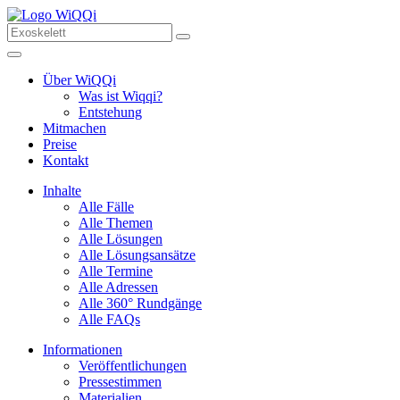
Über WiQQi
Was ist Wiqqi?
Entstehung
Mitmachen
Preise
Kontakt
Inhalte
Alle Fälle
Alle Themen
Alle Lösungen
Alle Lösungsansätze
Alle Termine
Alle Adressen
Alle 360° Rundgänge
Alle FAQs
Informationen
Veröffentlichungen
Pressestimmen
Materialien