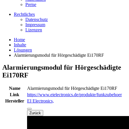
Preise
Rechtliches
Datenschutz
Impressum
Lizenzen
Home
Inhalte
Lösungen
Alarmierungsmodul für Hörgeschädigte Ei170RF
Alarmierungsmodul für Hörgeschädigte
Ei170RF
Name
Alarmierungsmodul für Hörgeschädigte Ei170RF
Link
https://www.eielectronics.de/produkte/funkzubehoer
Hersteller
EI Electronics,
Zurück