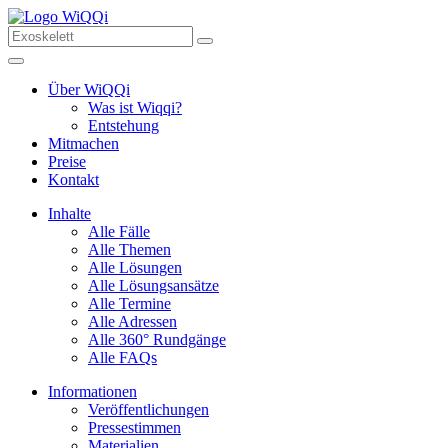
Über WiQQi
Was ist Wiqqi?
Entstehung
Mitmachen
Preise
Kontakt
Inhalte
Alle Fälle
Alle Themen
Alle Lösungen
Alle Lösungsansätze
Alle Termine
Alle Adressen
Alle 360° Rundgänge
Alle FAQs
Informationen
Veröffentlichungen
Pressestimmen
Materialien