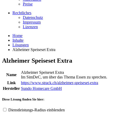
Preise
Rechtliches
Datenschutz
Impressum
Lizenzen
Home
Inhalte
Lösungen
Alzheimer Speiseset Extra
Alzheimer Speiseset Extra
Alzheimer Speiseset Extra
Name
Im SimDeC, um über das Thema Essen zu sprechen.
Link
https://www.strack.ch/alzheimer-speiseset-extra
Hersteller
Sundo Homecare GmbH
Diese Lösung finden Sie hier:
Dienstleistungs-Radius einblenden