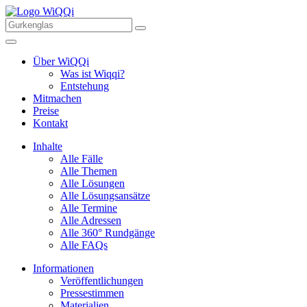
Über WiQQi
Was ist Wiqqi?
Entstehung
Mitmachen
Preise
Kontakt
Inhalte
Alle Fälle
Alle Themen
Alle Lösungen
Alle Lösungsansätze
Alle Termine
Alle Adressen
Alle 360° Rundgänge
Alle FAQs
Informationen
Veröffentlichungen
Pressestimmen
Materialien