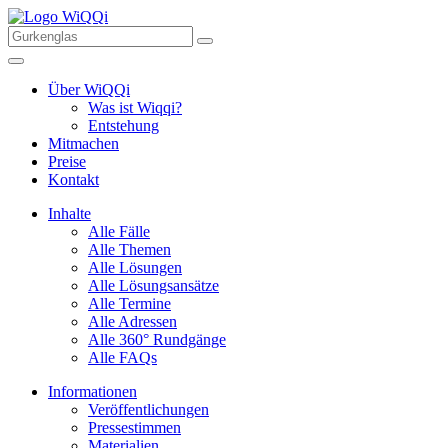
Über WiQQi
Was ist Wiqqi?
Entstehung
Mitmachen
Preise
Kontakt
Inhalte
Alle Fälle
Alle Themen
Alle Lösungen
Alle Lösungsansätze
Alle Termine
Alle Adressen
Alle 360° Rundgänge
Alle FAQs
Informationen
Veröffentlichungen
Pressestimmen
Materialien