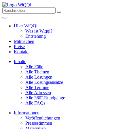
Über WiQQi
Was ist Wiqqi?
Entstehung
Mitmachen
Preise
Kontakt
Inhalte
Alle Fälle
Alle Themen
Alle Lösungen
Alle Lösungsansätze
Alle Termine
Alle Adressen
Alle 360° Rundgänge
Alle FAQs
Informationen
Veröffentlichungen
Pressestimmen
Materialien