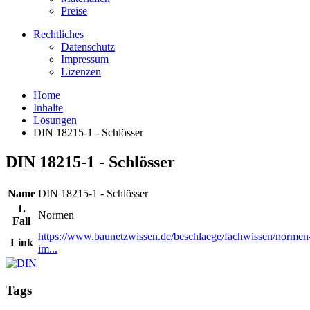
Preise
Rechtliches
Datenschutz
Impressum
Lizenzen
Home
Inhalte
Lösungen
DIN 18215-1 - Schlösser
DIN 18215-1 - Schlösser
Name
DIN 18215-1 - Schlösser
1.
Normen
Fall
https://www.baunetzwissen.de/beschlaege/fachwissen/normen
Link
im...
Tags