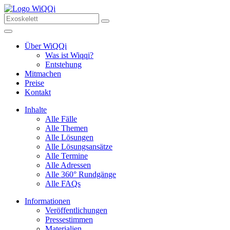
Über WiQQi
Was ist Wiqqi?
Entstehung
Mitmachen
Preise
Kontakt
Inhalte
Alle Fälle
Alle Themen
Alle Lösungen
Alle Lösungsansätze
Alle Termine
Alle Adressen
Alle 360° Rundgänge
Alle FAQs
Informationen
Veröffentlichungen
Pressestimmen
Materialien