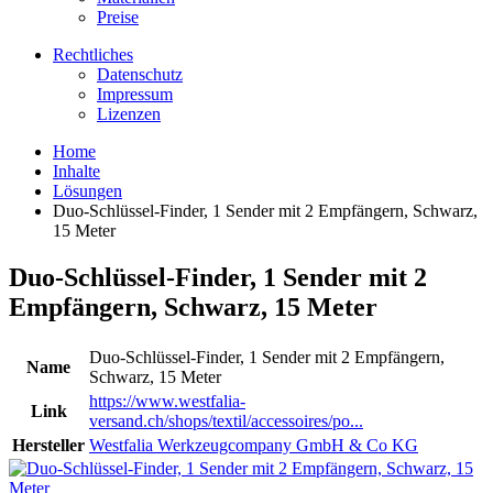
Preise
Rechtliches
Datenschutz
Impressum
Lizenzen
Home
Inhalte
Lösungen
Duo-Schlüssel-Finder, 1 Sender mit 2 Empfängern, Schwarz,
15 Meter
Duo-Schlüssel-Finder, 1 Sender mit 2
Empfängern, Schwarz, 15 Meter
Duo-Schlüssel-Finder, 1 Sender mit 2 Empfängern,
Name
Schwarz, 15 Meter
https://www.westfalia-
Link
versand.ch/shops/textil/accessoires/po...
Hersteller
Westfalia Werkzeugcompany GmbH & Co KG