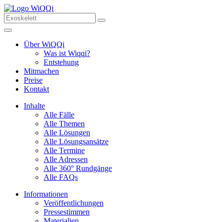
Über WiQQi
Was ist Wiqqi?
Entstehung
Mitmachen
Preise
Kontakt
Inhalte
Alle Fälle
Alle Themen
Alle Lösungen
Alle Lösungsansätze
Alle Termine
Alle Adressen
Alle 360° Rundgänge
Alle FAQs
Informationen
Veröffentlichungen
Pressestimmen
Materialien