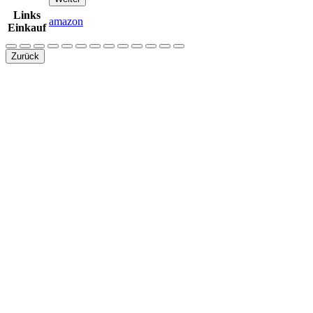
Links
amazon
Einkauf
Zurück