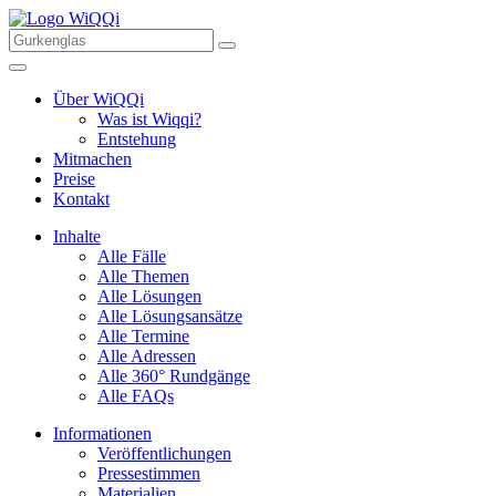
Über WiQQi
Was ist Wiqqi?
Entstehung
Mitmachen
Preise
Kontakt
Inhalte
Alle Fälle
Alle Themen
Alle Lösungen
Alle Lösungsansätze
Alle Termine
Alle Adressen
Alle 360° Rundgänge
Alle FAQs
Informationen
Veröffentlichungen
Pressestimmen
Materialien